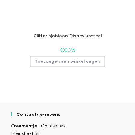
Glitter sjabloon Disney kasteel
€
0,25
Toevoegen aan winkelwagen
Contactgegevens
Creamuntje
- Op afspraak
Pleinstraat 54