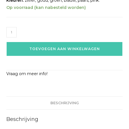
Kleuren:
zilver, goud, groen, blauw, paars, pink.
Op voorraad (kan nabesteld worden)
TOEVOEGEN AAN WINKELWAGEN
Vraag om meer info!
BESCHRIJVING
Beschrijving