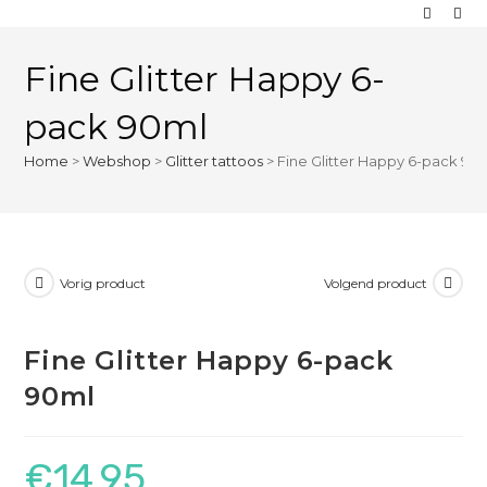
Fine Glitter Happy 6-
pack 90ml
Home
>
Webshop
>
Glitter tattoos
>
Fine Glitter Happy 6-pack 90
Vorig product
Volgend product
Fine Glitter Happy 6-pack
90ml
€
14,95