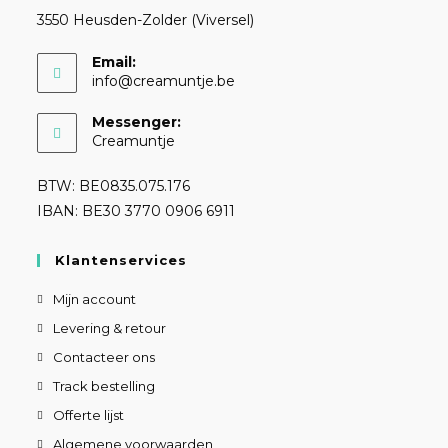
3550 Heusden-Zolder (Viversel)
Email:
info@creamuntje.be
Messenger:
Creamuntje
BTW: BE0835.075.176
IBAN: BE30 3770 0906 6911
Klantenservices
Mijn account
Levering & retour
Contacteer ons
Track bestelling
Offerte lijst
Algemene voorwaarden