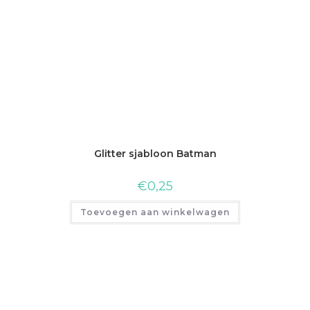
Glitter sjabloon Batman
€
0,25
Toevoegen aan winkelwagen