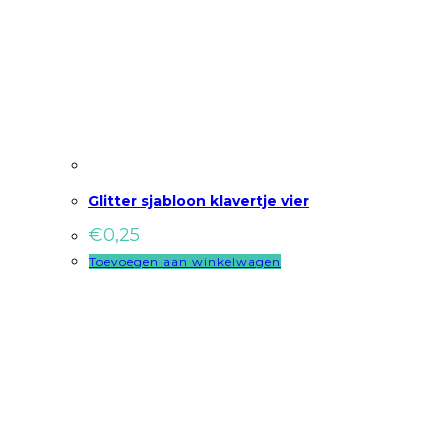
Glitter sjabloon klavertje vier
€
0,25
Toevoegen aan winkelwagen