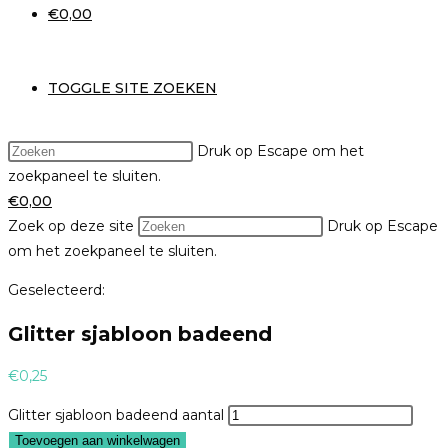
€
0,00
TOGGLE SITE ZOEKEN
Druk op Escape om het
zoekpaneel te sluiten.
€
0,00
Zoek op deze site
Druk op Escape
om het zoekpaneel te sluiten.
Geselecteerd:
Glitter sjabloon badeend
€
0,25
Glitter sjabloon badeend aantal
Toevoegen aan winkelwagen