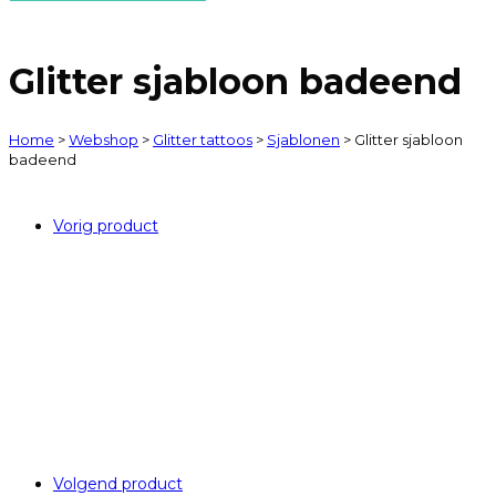
Glitter sjabloon badeend
Home
>
Webshop
>
Glitter tattoos
>
Sjablonen
>
Glitter sjabloon
badeend
Vorig product
Volgend product