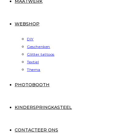
MAATWERK
WEBSHOP
DIY
Geschenken
Glitter tattoos
Textiel
Thema
PHOTOBOOTH
KINDERSPRINGKASTEEL
CONTACTEER ONS