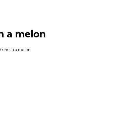
n a melon
 one in a melon