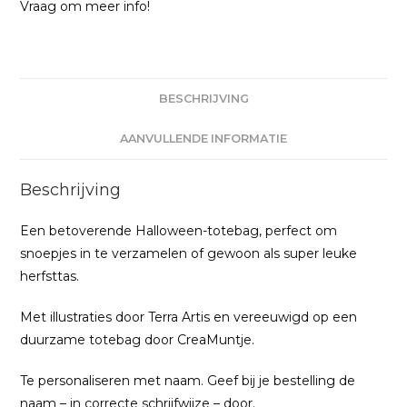
Vraag om meer info!
BESCHRIJVING
AANVULLENDE INFORMATIE
Beschrijving
Een betoverende Halloween-totebag, perfect om
snoepjes in te verzamelen of gewoon als super leuke
herfsttas.
Met illustraties door Terra Artis en vereeuwigd op een
duurzame totebag door CreaMuntje.
Te personaliseren met naam. Geef bij je bestelling de
naam – in correcte schrijfwijze – door.