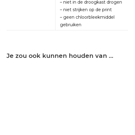
– niet in de droogkast drogen
– niet strijken op de print
– geen chloorbleekmiddel
gebruiken
Je zou ook kunnen houden van …