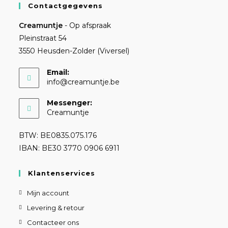
Contactgegevens
Creamuntje
- Op afspraak
Pleinstraat 54
3550 Heusden-Zolder (Viversel)
Email:
info@creamuntje.be
Messenger:
Creamuntje
BTW: BE0835.075.176
IBAN: BE30 3770 0906 6911
Klantenservices
Mijn account
Levering & retour
Contacteer ons