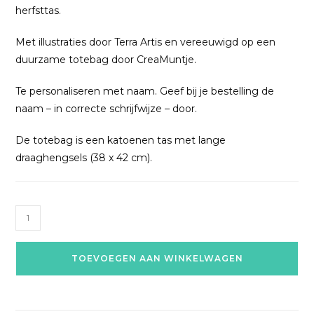
herfsttas.
Met illustraties door Terra Artis en vereeuwigd op een
duurzame totebag door CreaMuntje.
Te personaliseren met naam. Geef bij je bestelling de
naam – in correcte schrijfwijze – door.
De totebag is een katoenen tas met lange
draaghengsels (38 x 42 cm).
TOEVOEGEN AAN WINKELWAGEN