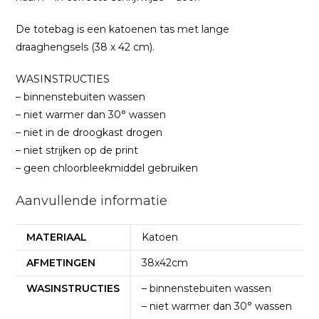
De totebag is een katoenen tas met lange
draaghengsels (38 x 42 cm).
WASINSTRUCTIES
– binnenstebuiten wassen
– niet warmer dan 30° wassen
– niet in de droogkast drogen
– niet strijken op de print
– geen chloorbleekmiddel gebruiken
Aanvullende informatie
MATERIAAL
Katoen
AFMETINGEN
38x42cm
WASINSTRUCTIES
– binnenstebuiten wassen
– niet warmer dan 30° wassen