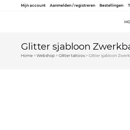
Mijn account
Aanmelden / registreren
Bestellingen
T
H
Glitter sjabloon Zwerkb
Home
>
Webshop
>
Glitter tattoos
>
Glitter sjabloon Zwerk