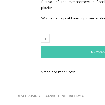
festivals of creatieve momenten. Comb
plezier!
Wist je dat wij sjablonen op maat ma
TOEVOEG
Vraag om meer info!
BESCHRIJVING
AANVULLENDE INFORMATIE