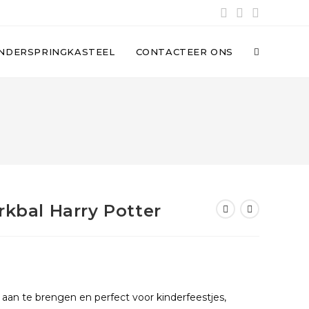
INDERSPRINGKASTEEL
CONTACTEER ONS
rkbal Harry Potter
k aan te brengen en perfect voor kinderfeestjes,