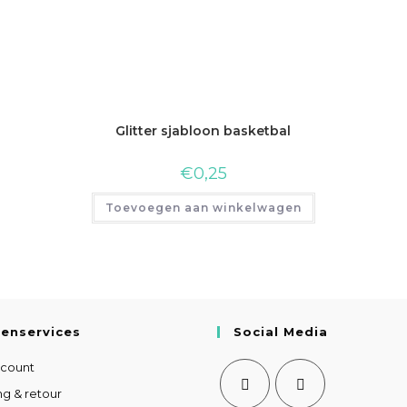
Glitter sjabloon basketbal
€
0,25
Toevoegen aan winkelwagen
tenservices
Social Media
ccount
ng & retour