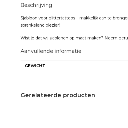
Beschrijving
Sjabloon voor glittertattoos – makkelijk aan te breng
sprankelend plezier!
Wist je dat wij sjablonen op maat maken? Neem geru
Aanvullende informatie
GEWICHT
Gerelateerde producten