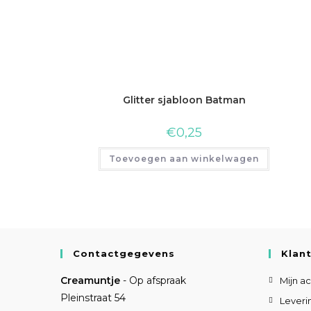
Glitter sjabloon Batman
€
0,25
Toevoegen aan winkelwagen
Contactgegevens
Klan
Creamuntje
- Op afspraak
Mijn a
Pleinstraat 54
Leveri