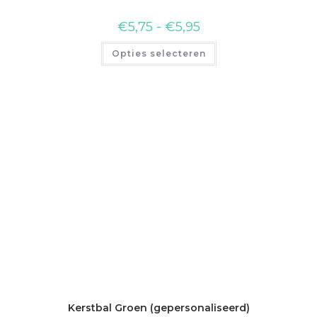
€
5,75
-
€
5,95
Opties selecteren
Kerstbal Groen (gepersonaliseerd)