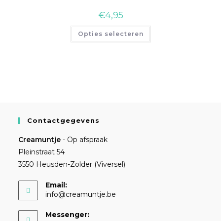
€
4,95
Opties selecteren
Contactgegevens
Creamuntje
- Op afspraak
Pleinstraat 54
3550 Heusden-Zolder (Viversel)
Email:
info@creamuntje.be
Messenger: