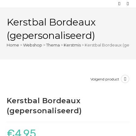
Kerstbal Bordeaux
(gepersonaliseerd)
Home
>
Webshop
>
Thema
>
Kerstmis
>
Kerstbal Bordeaux (geper
Volgend product
Kerstbal Bordeaux
(gepersonaliseerd)
€
4,95