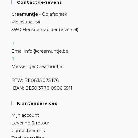
Contactgegevens
Creamuntje
- Op afspraak
Pleinstraat 54
3550 Heusden-Zolder (Viversel)
Email:
info@creamuntje.be
Messenger:
Creamuntje
BTW: BE0835.075.176
IBAN: BE30 3770 0906 6911
Klantenservices
Mijn account
Levering & retour
Contacteer ons