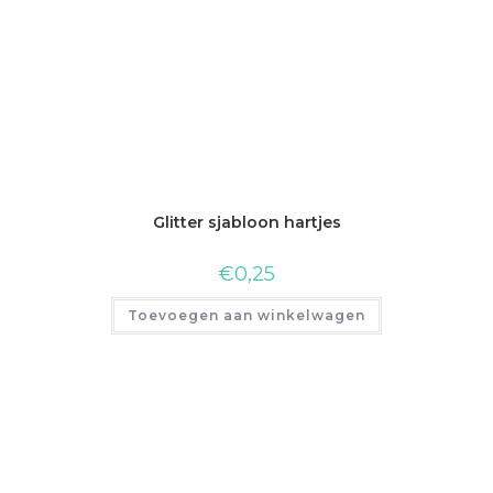
Glitter sjabloon hartjes
€
0,25
Toevoegen aan winkelwagen