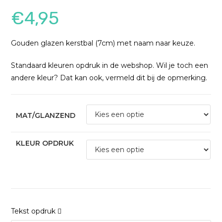
€
4,95
Gouden glazen kerstbal (7cm) met naam naar keuze.
Standaard kleuren opdruk in de webshop. Wil je toch een
andere kleur? Dat kan ook, vermeld dit bij de opmerking.
MAT/GLANZEND
KLEUR OPDRUK
Tekst opdruk