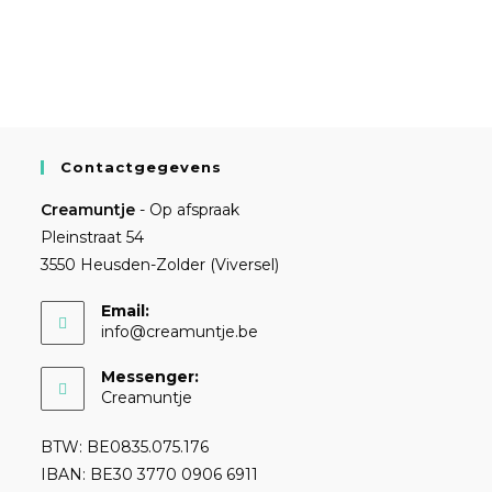
Contactgegevens
Creamuntje
- Op afspraak
Pleinstraat 54
3550 Heusden-Zolder (Viversel)
Email:
info@creamuntje.be
Messenger:
Creamuntje
BTW: BE0835.075.176
IBAN: BE30 3770 0906 6911