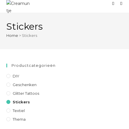
Stickers
Home
>
Stickers
Productcategorieën
DIY
Geschenken
Glitter Tattoos
Stickers
Textiel
Thema