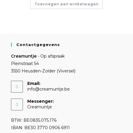
Toevoegen aan winkelwagen
Contactgegevens
Creamuntje
- Op afspraak
Pleinstraat 54
3550 Heusden-Zolder (Viversel)
Email:
info@creamuntje.be
Messenger:
Creamuntje
BTW: BE0835.075.176
IBAN: BE30 3770 0906 6911