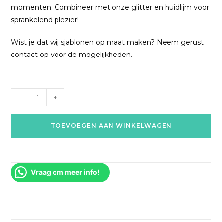
momenten. Combineer met onze glitter en huidlijm voor
sprankelend plezier!
Wist je dat wij sjablonen op maat maken? Neem gerust
contact op voor de mogelijkheden.
-
+
TOEVOEGEN AAN WINKELWAGEN
Vraag om meer info!