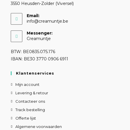
3550 Heusden-Zolder (Viversel)
Email:
info@creamuntje.be
Messenger:
Creamuntje
BTW: BE0835.075.176
IBAN: BE30 3770 0906 6911
Klantenservices
Mijn account
Levering & retour
Contacteer ons
Track bestelling
Offerte lijst
Algemene voorwaarden