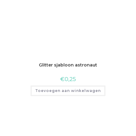
Glitter sjabloon astronaut
€
0,25
Toevoegen aan winkelwagen