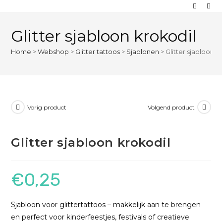
Glitter sjabloon krokodil
Home
>
Webshop
>
Glitter tattoos
>
Sjablonen
>
Glitter sjabloon k
Vorig product
Volgend product
Glitter sjabloon krokodil
€
0,25
Sjabloon voor glittertattoos – makkelijk aan te brengen
en perfect voor kinderfeestjes, festivals of creatieve