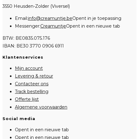
3550 Heusden-Zolder (Viversel)
Email:
info@creamuntje.be
Opent in je toepassing
Messenger:
Creamuntje
Opent in een nieuwe tab
BTW: BE0835.075.176
IBAN: BE30 3770 0906 6911
Klantenservices
Mijn account
Levering & retour
Contacteer ons
Track bestelling
Offerte lijst
Algemene voorwaarden
Social media
Opent in een nieuwe tab
Opent in een nieuwe tab