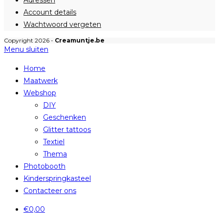
Adressen
Account details
Wachtwoord vergeten
Copyright 2026 -
Creamuntje.be
Menu sluiten
Home
Maatwerk
Webshop
DIY
Geschenken
Glitter tattoos
Textiel
Thema
Photobooth
Kinderspringkasteel
Contacteer ons
€
0,00