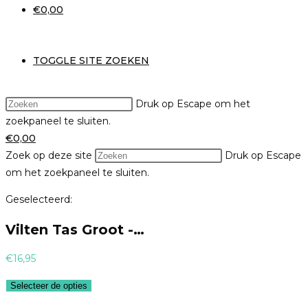
€
0,00
TOGGLE SITE ZOEKEN
Druk op Escape om het
zoekpaneel te sluiten.
€
0,00
Zoek op deze site
Druk op Escape
om het zoekpaneel te sluiten.
Geselecteerd:
Vilten Tas Groot -…
€
16,95
Selecteer de opties