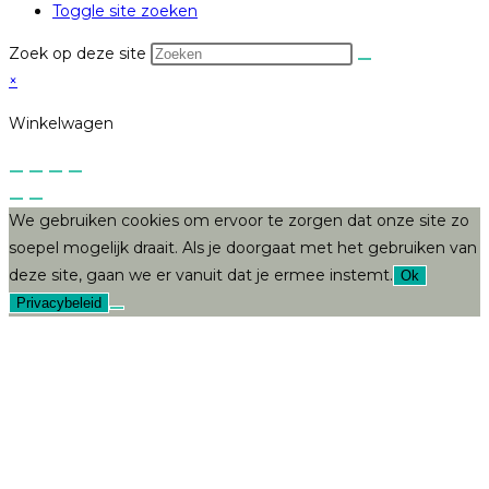
Toggle site zoeken
Zoek op deze site
×
Winkelwagen
We gebruiken cookies om ervoor te zorgen dat onze site zo
soepel mogelijk draait. Als je doorgaat met het gebruiken van
deze site, gaan we er vanuit dat je ermee instemt.
Ok
Privacybeleid