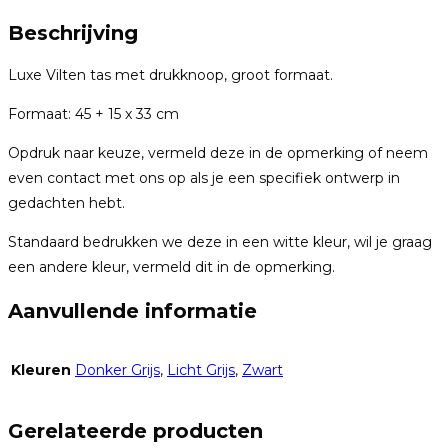
Beschrijving
Luxe Vilten tas met drukknoop, groot formaat.
Formaat: 45 + 15 x 33 cm
Opdruk naar keuze, vermeld deze in de opmerking of neem
even contact met ons op als je een specifiek ontwerp in
gedachten hebt.
Standaard bedrukken we deze in een witte kleur, wil je graag
een andere kleur, vermeld dit in de opmerking.
Aanvullende informatie
Kleuren
Donker Grijs
,
Licht Grijs
,
Zwart
Gerelateerde producten