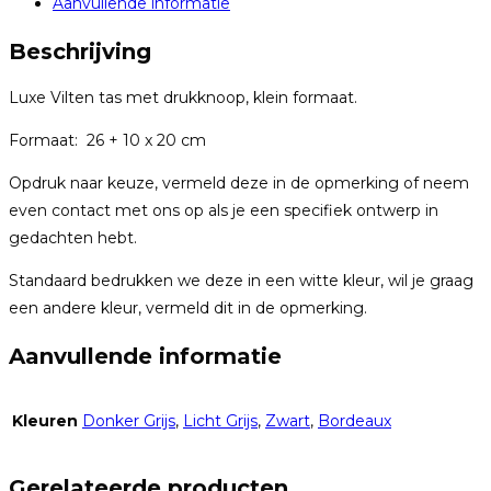
Aanvullende informatie
Beschrijving
Luxe Vilten tas met drukknoop, klein formaat.
Formaat: 26 + 10 x 20 cm
Opdruk naar keuze, vermeld deze in de opmerking of neem
even contact met ons op als je een specifiek ontwerp in
gedachten hebt.
Standaard bedrukken we deze in een witte kleur, wil je graag
een andere kleur, vermeld dit in de opmerking.
Aanvullende informatie
Kleuren
Donker Grijs
,
Licht Grijs
,
Zwart
,
Bordeaux
Gerelateerde producten