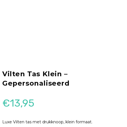
Vilten Tas Klein –
Gepersonaliseerd
€
13,95
Luxe Vilten tas met drukknoop, klein formaat.