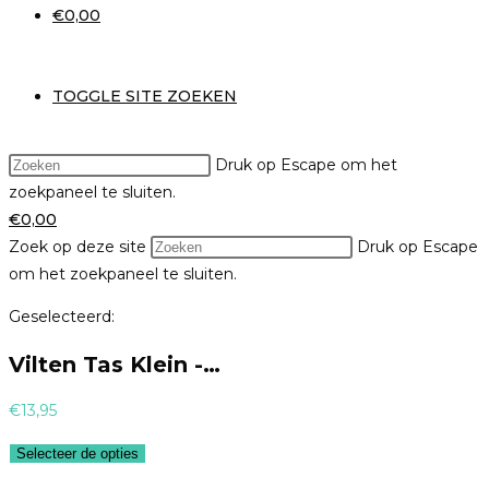
€
0,00
TOGGLE SITE ZOEKEN
Druk op Escape om het
zoekpaneel te sluiten.
€
0,00
Zoek op deze site
Druk op Escape
om het zoekpaneel te sluiten.
Geselecteerd:
Vilten Tas Klein -…
€
13,95
Selecteer de opties