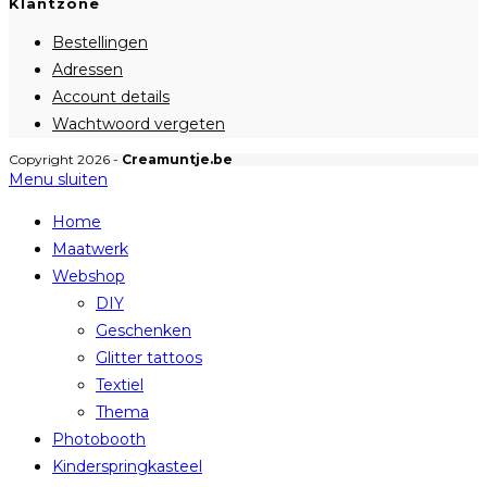
Klantzone
Bestellingen
Adressen
Account details
Wachtwoord vergeten
Copyright 2026 -
Creamuntje.be
Menu sluiten
Home
Maatwerk
Webshop
DIY
Geschenken
Glitter tattoos
Textiel
Thema
Photobooth
Kinderspringkasteel