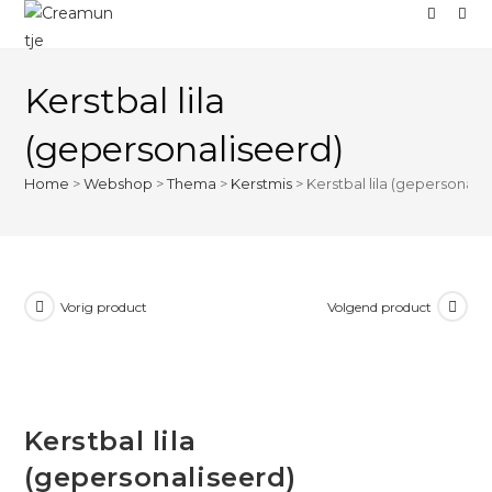
Kerstbal lila
(gepersonaliseerd)
Home
>
Webshop
>
Thema
>
Kerstmis
>
Kerstbal lila (gepersonali
Vorig product
Volgend product
Kerstbal lila
(gepersonaliseerd)