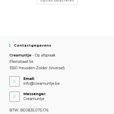
Opties selecteren
Contactgegevens
Creamuntje
- Op afspraak
Pleinstraat 54
3550 Heusden-Zolder (Viversel)
Email:
info@creamuntje.be
Messenger:
Creamuntje
BTW: BE0835.075.176